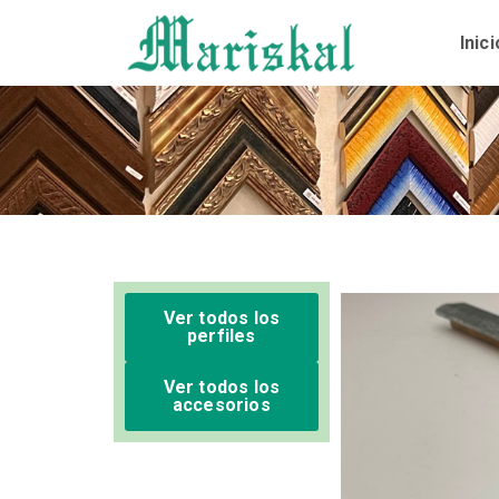
Ir
al
Inici
contenido
Ver todos los
perfiles
Ver todos los
accesorios