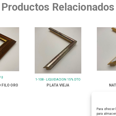
Productos Relacionados
-3
1-108 - LIQUIDACION 15% DTO
 FILO ORO
PLATA VIEJA
NAT
Para ofrecer
para almacen