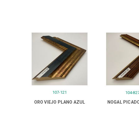
107-121
104-827
ORO VIEJO PLANO AZUL
NOGAL PICADO