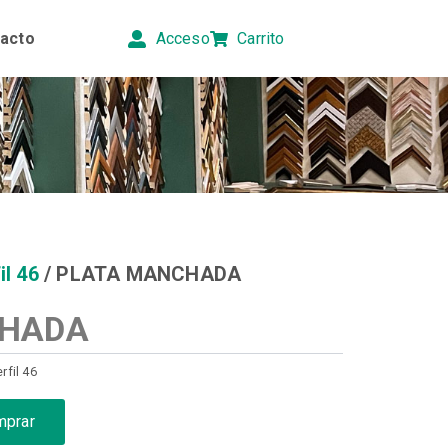
acto
Acceso
Carrito
il 46
/ PLATA MANCHADA
CHADA
rfil 46
mprar