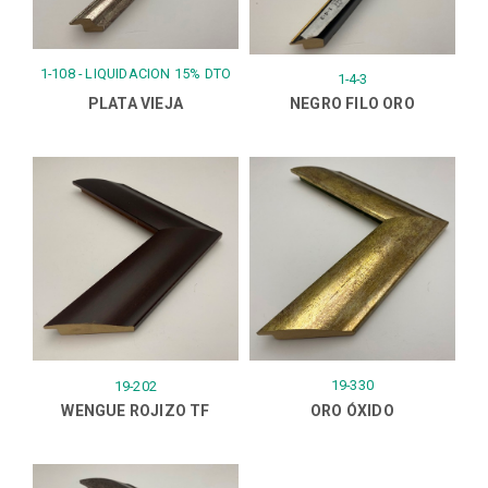
1-108 - LIQUIDACION 15% DTO
1-4-3
PLATA VIEJA
NEGRO FILO ORO
19-330
19-202
WENGUE ROJIZO TF
ORO ÓXIDO