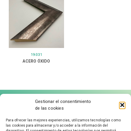
19-331
ACERO ÓXIDO
Gestionar el consentimiento
de las cookies
Para ofrecer las mejores experiencias, utilizamos tecnologías como
las cookies para almacenar y/o acceder a la información del
FÁBRICA DE MOLDURAS
dispositivo. El consentimiento de estas tecnologías nos permitirá