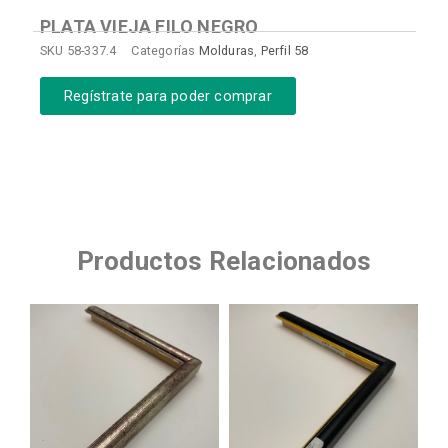
PLATA VIEJA FILO NEGRO
SKU
58-337.4
Categorías
Molduras
,
Perfil 58
Regístrate para poder comprar
Productos Relacionados