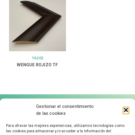
19-202
WENGUE ROJIZO TF
Gestionar el consentimiento
de las cookies
Para ofrecer las mejores experiencias, utilizamos tecnologías como
las cookies para almacenar y/o acceder a la información del
FÁBRICA DE MOLDURAS