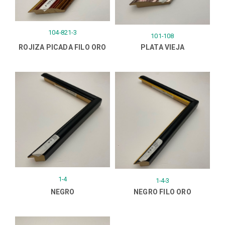
104-821-3
101-108
ROJIZA PICADA FILO ORO
PLATA VIEJA
1-4
1-4-3
NEGRO
NEGRO FILO ORO