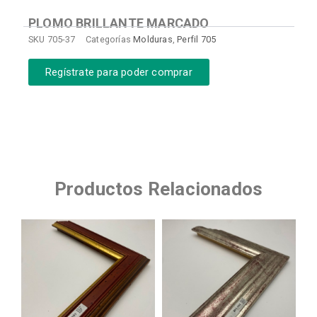
PLOMO BRILLANTE MARCADO
SKU
705-37
Categorías
Molduras
,
Perfil 705
Regístrate para poder comprar
Productos Relacionados