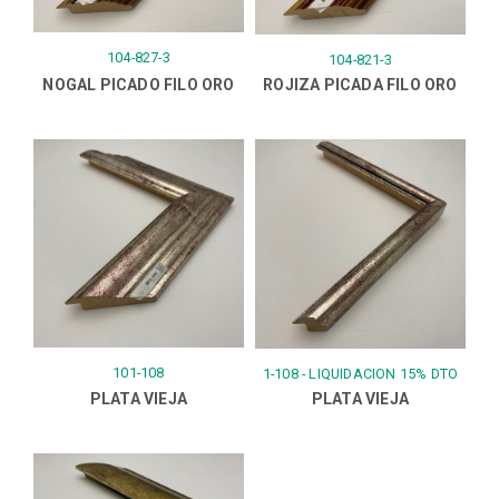
104-827-3
104-821-3
NOGAL PICADO FILO ORO
ROJIZA PICADA FILO ORO
101-108
1-108 - LIQUIDACION 15% DTO
PLATA VIEJA
PLATA VIEJA