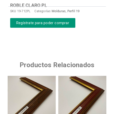
ROBLE CLARO PL
SKU
19-712PL
Categorías
Molduras
,
Perfil 19
Regístrate para poder comprar
Productos Relacionados