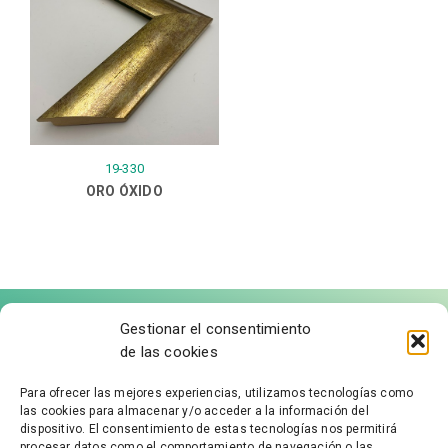
19-330
ORO ÓXIDO
Gestionar el consentimiento
de las cookies
Para ofrecer las mejores experiencias, utilizamos tecnologías como
las cookies para almacenar y/o acceder a la información del
FÁBRICA DE MOLDURAS
dispositivo. El consentimiento de estas tecnologías nos permitirá
procesar datos como el comportamiento de navegación o las