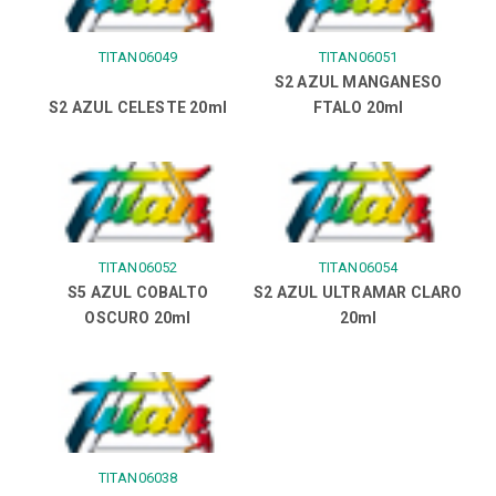
TITAN06049
TITAN06051
S2 AZUL MANGANESO
S2 AZUL CELESTE 20ml
FTALO 20ml
TITAN06052
TITAN06054
S5 AZUL COBALTO
S2 AZUL ULTRAMAR CLARO
OSCURO 20ml
20ml
TITAN06038