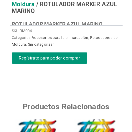
Moldura
/ ROTULADOR MARKER AZUL
MARINO
ROTULADOR MARKER AZUL MARINO
SKU
RM006
Categorías
Accesorios para la enmarcación
,
Retocadores de
Moldura
,
Sin categorizar
Regístrate para poder comprar
Productos Relacionados