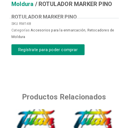
Moldura
/ ROTULADOR MARKER PINO
ROTULADOR MARKER PINO
SKU
RM148
Categorías
Accesorios para la enmarcación
,
Retocadores de
Moldura
Regístrate para poder comprar
Productos Relacionados