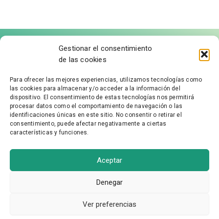
Gestionar el consentimiento
de las cookies
Para ofrecer las mejores experiencias, utilizamos tecnologías como
las cookies para almacenar y/o acceder a la información del
FÁBRICA DE MOLDURAS
dispositivo. El consentimiento de estas tecnologías nos permitirá
procesar datos como el comportamiento de navegación o las
identificaciones únicas en este sitio. No consentir o retirar el
Aviso Legal
consentimiento, puede afectar negativamente a ciertas
características y funciones.
Política de Privacidad
Accesibilidad
Política de cookies
Aceptar
Condiciones Generales
Denegar
Ver preferencias
Agente Digitalizador ASH Proyectos Creativos