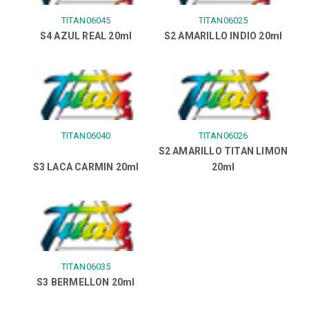
TITAN06045
TITAN06025
S4 AZUL REAL 20ml
S2 AMARILLO INDIO 20ml
TITAN06040
TITAN06026
S2 AMARILLO TITAN LIMON
S3 LACA CARMIN 20ml
20ml
TITAN06035
S3 BERMELLON 20ml