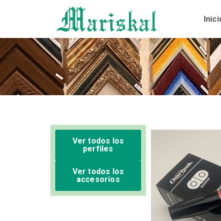
Ir
al
Inici
contenido
Ver todos los
perfiles
Ver todos los
accesorios