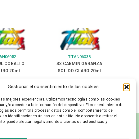
TAN06052
TITAN06038
UL COBALTO
S3 CARMIN GARANZA
URO 20ml
SOLIDO CLARO 20ml
Gestionar el consentimiento de las cookies
 las mejores experiencias, utilizamos tecnologías como las cookies
ar y/o acceder a la información del dispositivo. El consentimiento de
ogías nos permitirá procesar datos como el comportamiento de
las identificaciones únicas en este sitio. No consentir o retirar el
to, puede afectar negativamente a ciertas características y