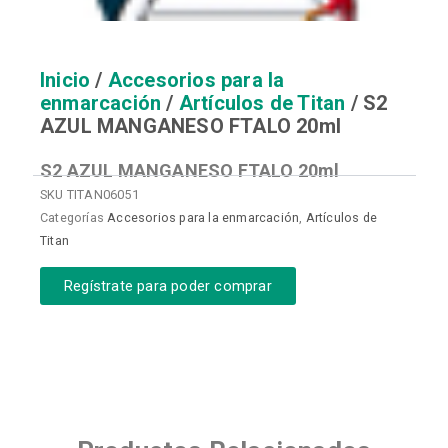
Inicio
/
Accesorios para la
enmarcación
/
Artículos de Titan
/ S2
AZUL MANGANESO FTALO 20ml
S2 AZUL MANGANESO FTALO 20ml
SKU
TITAN06051
Categorías
Accesorios para la enmarcación
,
Artículos de
Titan
Regístrate para poder comprar