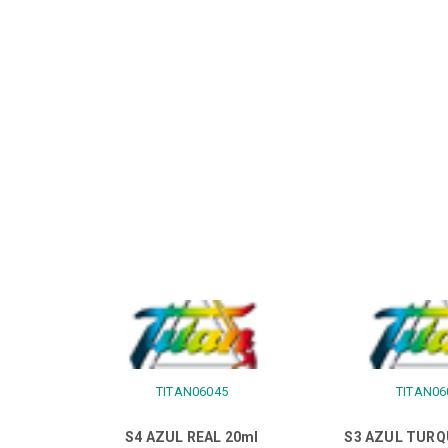
TITAN06045
TITAN06
S4 AZUL REAL 20ml
S3 AZUL TURQ