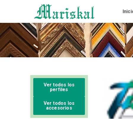
Ir
al
Inici
contenido
Ver todos los
perfiles
Ver todos los
accesorios