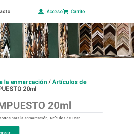
acto
Acceso
Carrito
a la enmarcación
/
Artículos de
PUESTO 20ml
OMPUESTO 20ml
orios para la enmarcación
,
Artículos de Titan
mprar