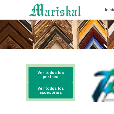
Ir
al
Inici
contenido
Ver todos los
perfiles
Ver todos los
accesorios