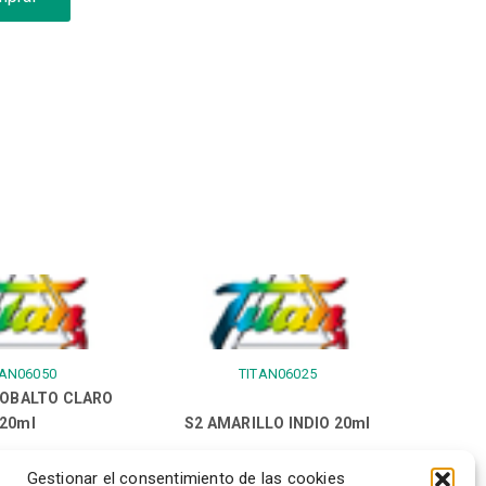
TAN06050
TITAN06025
COBALTO CLARO
20ml
S2 AMARILLO INDIO 20ml
Gestionar el consentimiento de las cookies