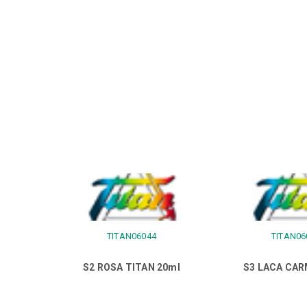
TITAN06044
TITAN06
S2 ROSA TITAN 20ml
S3 LACA CAR