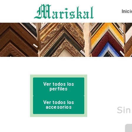
Ir
al
Inici
contenido
Ver todos los
perfiles
Ver todos los
accesorios