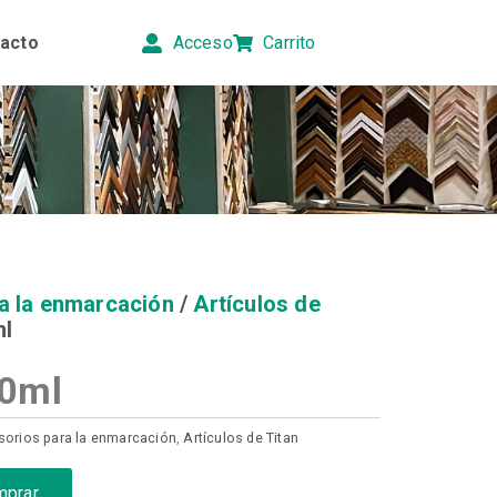
acto
Acceso
Carrito
a la enmarcación
/
Artículos de
ml
0ml
orios para la enmarcación
,
Artículos de Titan
mprar