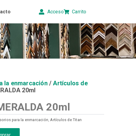
acto
Acceso
Carrito
a la enmarcación
/
Artículos de
ERALDA 20ml
MERALDA 20ml
orios para la enmarcación
,
Artículos de Titan
mprar