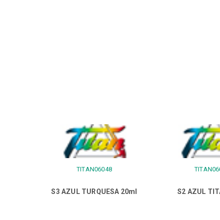
TITAN06048
TITAN06
S3 AZUL TURQUESA 20ml
S2 AZUL TIT