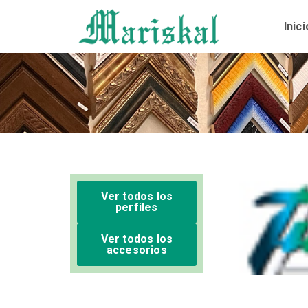
Ir
al
Inici
contenido
Ver todos los
perfiles
Ver todos los
accesorios