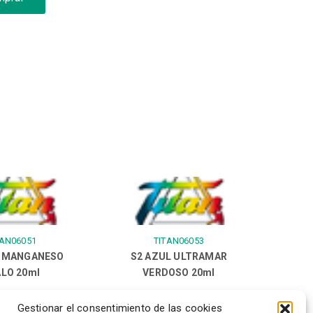
TAN06051
TITAN06053
L MANGANESO
S2 AZUL ULTRAMAR
LO 20ml
VERDOSO 20ml
Gestionar el consentimiento de las cookies