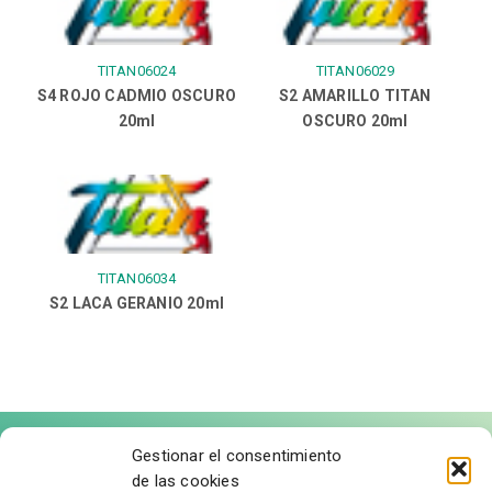
TITAN06024
TITAN06029
S4 ROJO CADMIO OSCURO
S2 AMARILLO TITAN
20ml
OSCURO 20ml
TITAN06034
S2 LACA GERANIO 20ml
Gestionar el consentimiento
de las cookies