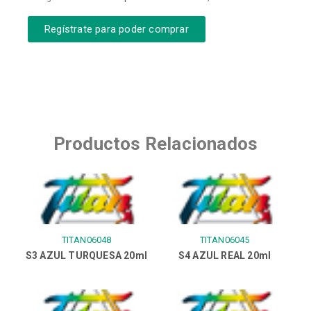
Regístrate para poder comprar
Productos Relacionados
TITAN06048
TITAN06045
S3 AZUL TURQUESA 20ml
S4 AZUL REAL 20ml