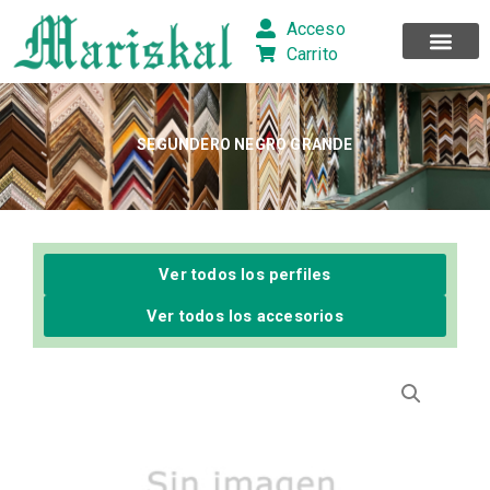
Ir
Acceso
al
Carrito
contenido
SEGUNDERO NEGRO GRANDE
Ver todos los perfiles
Ver todos los accesorios