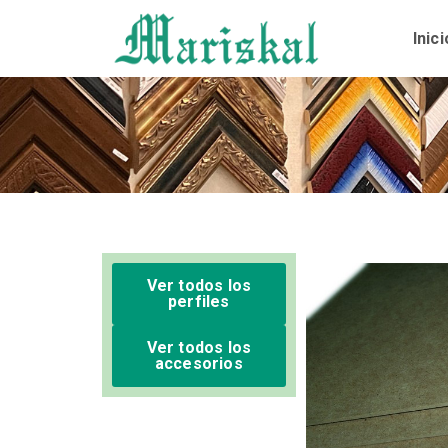
Ir
al
Inici
contenido
Ver todos los
perfiles
Ver todos los
accesorios