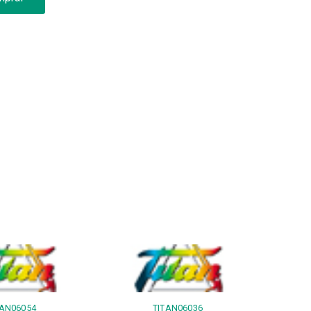
TAN06054
TITAN06036