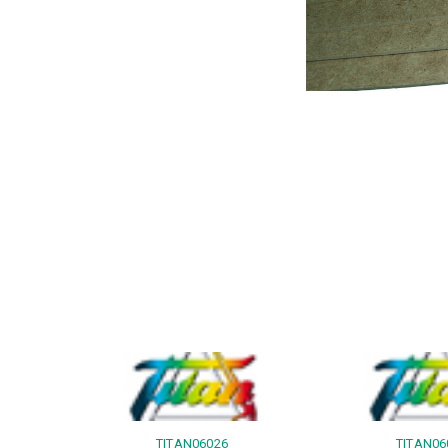
TITAN06026
TITAN06