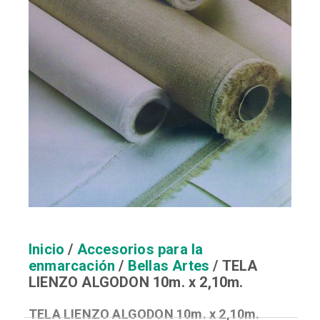
Inicio
/
Accesorios para la
enmarcación
/
Bellas Artes
/ TELA
LIENZO ALGODON 10m. x 2,10m.
TELA LIENZO ALGODON 10m. x 2,10m.