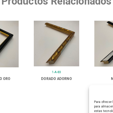
Productos Relacionados
1-A-83
LO ORO
DORADO ADORNO
Para ofrecer
para almacen
estas tecnol