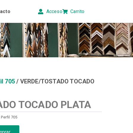
acto
Acceso
Carrito
il 705
/ VERDE/TOSTADO TOCADO
ADO TOCADO PLATA
,
Perfil 705
mprar