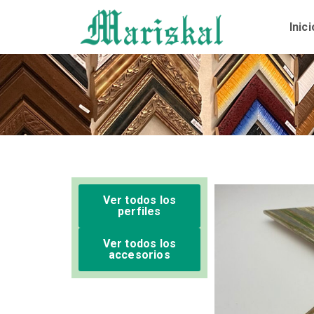
Ir
al
Inici
contenido
Ver todos los
perfiles
Ver todos los
accesorios