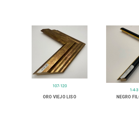
107-120
1-4-3
ORO VIEJO LISO
NEGRO FI