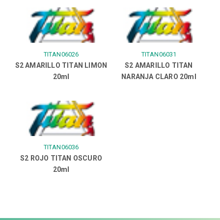
TITAN06026
TITAN06031
S2 AMARILLO TITAN LIMON
S2 AMARILLO TITAN
20ml
NARANJA CLARO 20ml
TITAN06036
S2 ROJO TITAN OSCURO
20ml