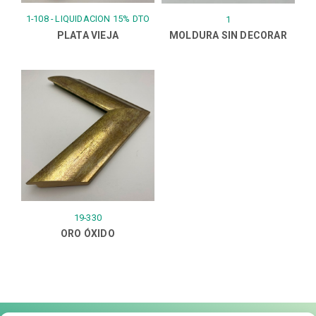
1-108 - LIQUIDACION 15% DTO
1
PLATA VIEJA
MOLDURA SIN DECORAR
19-330
ORO ÓXIDO