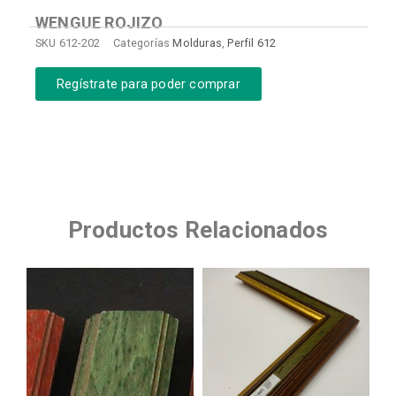
WENGUE ROJIZO
SKU
612-202
Categorías
Molduras
,
Perfil 612
Regístrate para poder comprar
Productos Relacionados