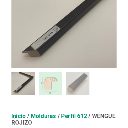
Inicio
/
Molduras
/
Perfil 612
/ WENGUE
ROJIZO