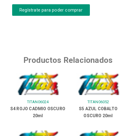
Regístrate para poder comprar
Productos Relacionados
TITAN06024
TITAN06052
S4 ROJO CADMIO OSCURO
S5 AZUL COBALTO
20ml
OSCURO 20ml