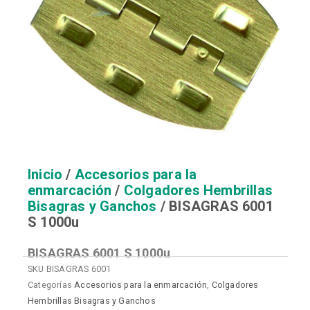
Inicio
/
Accesorios para la
enmarcación
/
Colgadores Hembrillas
Bisagras y Ganchos
/ BISAGRAS 6001
S 1000u
BISAGRAS 6001 S 1000u
SKU
BISAGRAS 6001
Categorías
Accesorios para la enmarcación
,
Colgadores
Hembrillas Bisagras y Ganchos