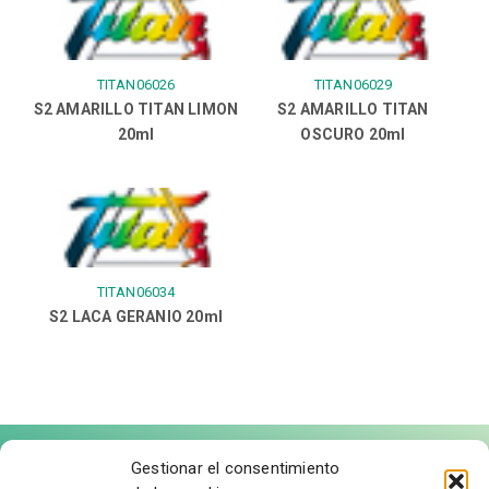
TITAN06026
TITAN06029
S2 AMARILLO TITAN LIMON
S2 AMARILLO TITAN
20ml
OSCURO 20ml
TITAN06034
S2 LACA GERANIO 20ml
Gestionar el consentimiento