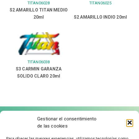
TITAN06028
TITAN06025
S2 AMARILLO TITAN MEDIO
20ml
S2 AMARILLO INDIO 20ml
TITAN06038
S3 CARMIN GARANZA
SOLIDO CLARO 20ml
Gestionar el consentimiento
de las cookies
Para ofrecer las mejores experiencias, utilizamos tecnologías como