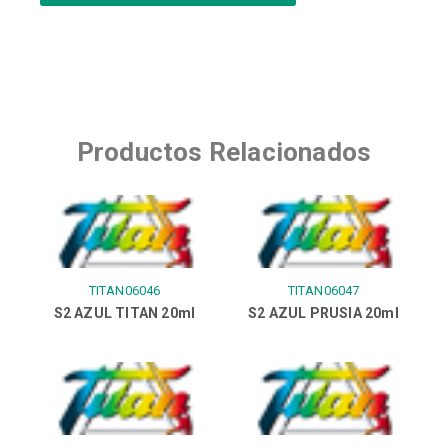
Productos Relacionados
TITAN06046
TITAN06047
S2 AZUL TITAN 20ml
S2 AZUL PRUSIA 20ml