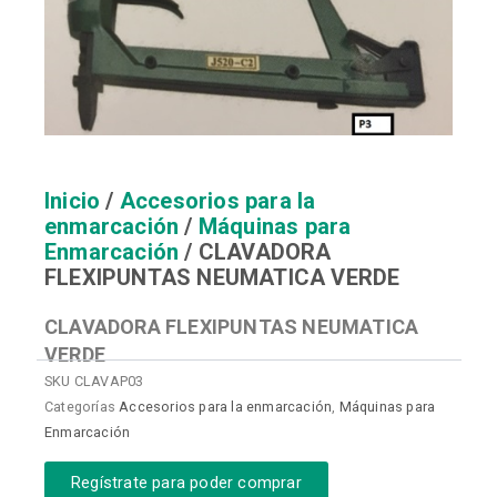
Inicio
/
Accesorios para la
enmarcación
/
Máquinas para
Enmarcación
/ CLAVADORA
FLEXIPUNTAS NEUMATICA VERDE
CLAVADORA FLEXIPUNTAS NEUMATICA
VERDE
SKU
CLAVAP03
Categorías
Accesorios para la enmarcación
,
Máquinas para
Enmarcación
Regístrate para poder comprar