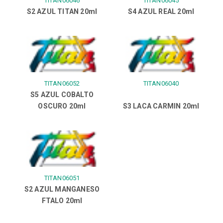
TITAN06046
TITAN06045
S2 AZUL TITAN 20ml
S4 AZUL REAL 20ml
TITAN06052
TITAN06040
S5 AZUL COBALTO
OSCURO 20ml
S3 LACA CARMIN 20ml
TITAN06051
S2 AZUL MANGANESO
FTALO 20ml