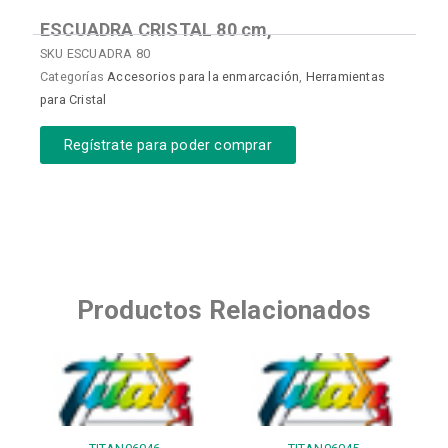
ESCUADRA CRISTAL 80 cm,
SKU
ESCUADRA 80
Categorías
Accesorios para la enmarcación
,
Herramientas
para Cristal
Regístrate para poder comprar
Productos Relacionados