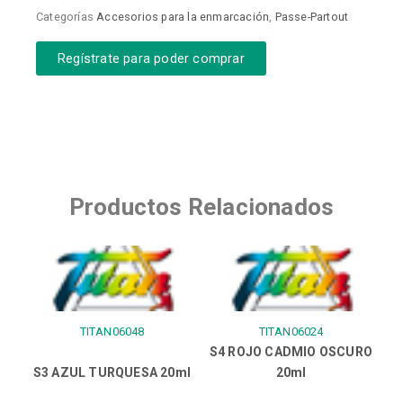
Categorías
Accesorios para la enmarcación
,
Passe-Partout
Regístrate para poder comprar
Productos Relacionados
TITAN06048
TITAN06024
S4 ROJO CADMIO OSCURO
S3 AZUL TURQUESA 20ml
20ml