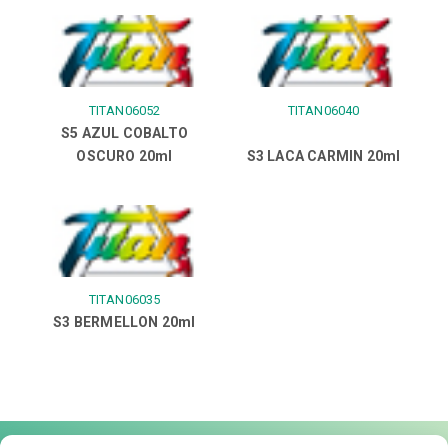
TITAN06052
TITAN06040
S5 AZUL COBALTO
OSCURO 20ml
S3 LACA CARMIN 20ml
TITAN06035
S3 BERMELLON 20ml