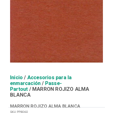
Inicio
/
Accesorios para la
enmarcación
/
Passe-
Partout
/ MARRON ROJIZO ALMA
BLANCA
MARRON ROJIZO ALMA BLANCA
SKU
PP8060