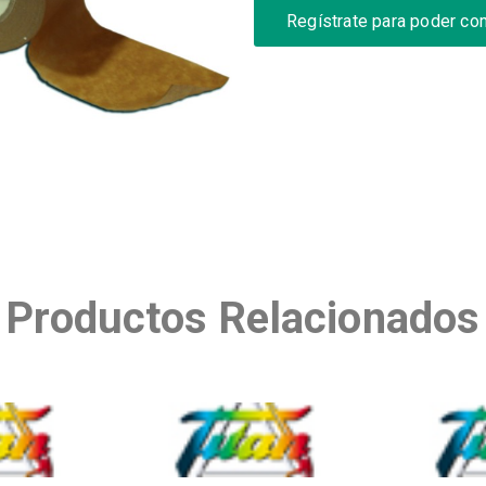
Regístrate para poder co
Productos Relacionados