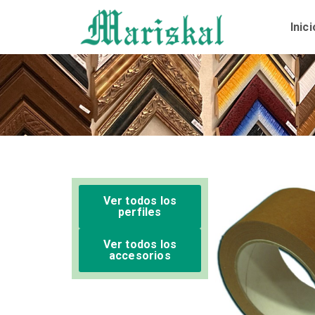
Ir
al
Inici
contenido
Ver todos los
perfiles
Ver todos los
accesorios