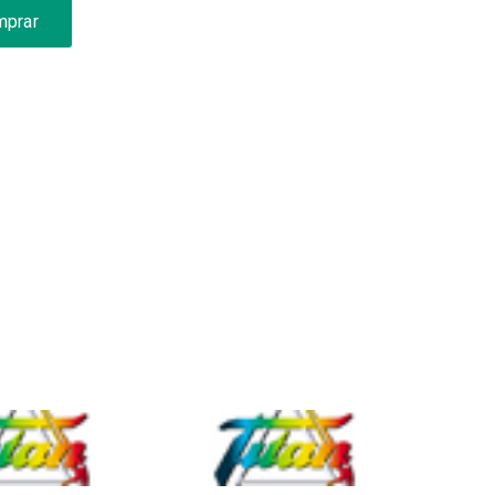
mprar