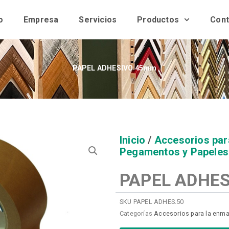
o
Empresa
Servicios
Productos
Cont
PAPEL ADHESIVO 45mm
Inicio
/
Accesorios par
Pegamentos y Papeles
PAPEL ADHE
SKU
PAPEL ADHES.50
Categorías
Accesorios para la enm