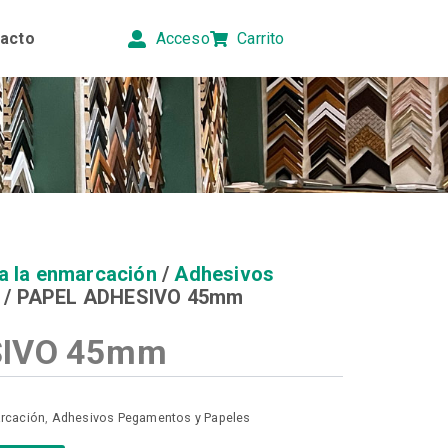
acto
Acceso
Carrito
a la enmarcación
/
Adhesivos
/ PAPEL ADHESIVO 45mm
SIVO 45mm
arcación
,
Adhesivos Pegamentos y Papeles