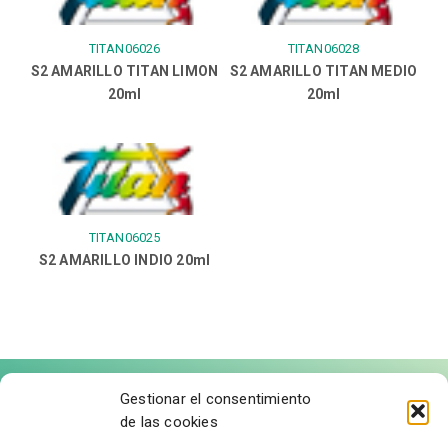
TITAN06026
TITAN06028
S2 AMARILLO TITAN LIMON
S2 AMARILLO TITAN MEDIO
20ml
20ml
TITAN06025
S2 AMARILLO INDIO 20ml
Gestionar el consentimiento
de las cookies