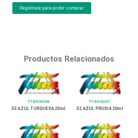
Regístrate para poder comprar
Productos Relacionados
TITAN06048
TITAN06047
S3 AZUL TURQUESA 20ml
S2 AZUL PRUSIA 20ml