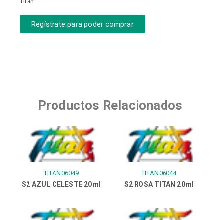
Titan
Regístrate para poder comprar
Productos Relacionados
TITAN06049
TITAN06044
S2 AZUL CELESTE 20ml
S2 ROSA TITAN 20ml