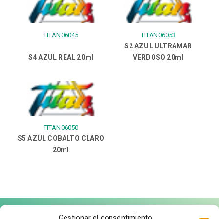
TITAN06045
TITAN06053
S2 AZUL ULTRAMAR
S4 AZUL REAL 20ml
VERDOSO 20ml
TITAN06050
S5 AZUL COBALTO CLARO
20ml
Gestionar el consentimiento