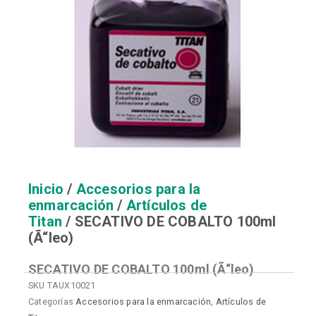
Inicio
/
Accesorios para la
enmarcación
/
Artículos de
Titan
/ SECATIVO DE COBALTO 100ml
(Ã“leo)
SECATIVO DE COBALTO 100ml (Ã“leo)
SKU
TAUX10021
Categorías
Accesorios para la enmarcación
,
Artículos de