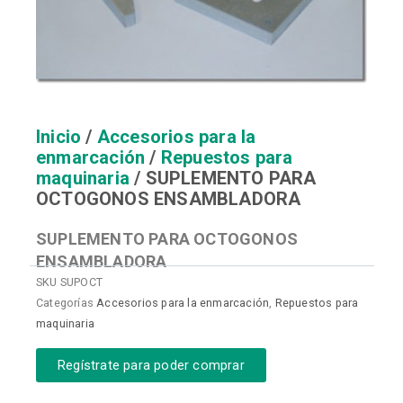
Inicio
/
Accesorios para la
enmarcación
/
Repuestos para
maquinaria
/ SUPLEMENTO PARA
OCTOGONOS ENSAMBLADORA
SUPLEMENTO PARA OCTOGONOS
ENSAMBLADORA
SKU
SUPOCT
Categorías
Accesorios para la enmarcación
,
Repuestos para
maquinaria
Regístrate para poder comprar