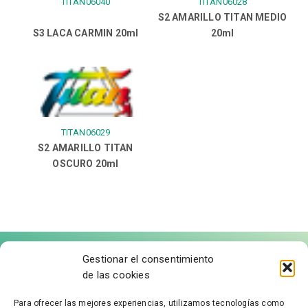
TITAN06040
TITAN06028
S2 AMARILLO TITAN MEDIO
S3 LACA CARMIN 20ml
20ml
TITAN06029
S2 AMARILLO TITAN
OSCURO 20ml
Gestionar el consentimiento
de las cookies
Para ofrecer las mejores experiencias, utilizamos tecnologías como