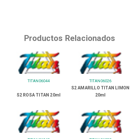
Productos Relacionados
TITAN06044
TITAN06026
S2 AMARILLO TITAN LIMON
S2 ROSA TITAN 20ml
20ml